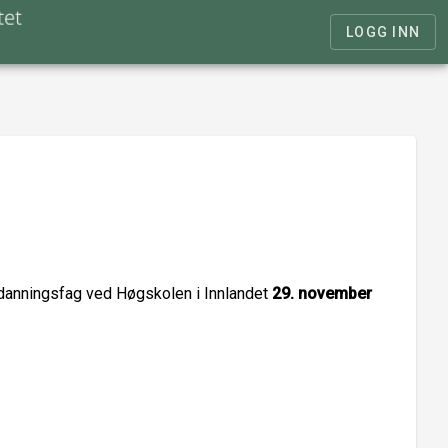
LOGG INN
tdanningsfag ved Høgskolen i Innlandet
29. november