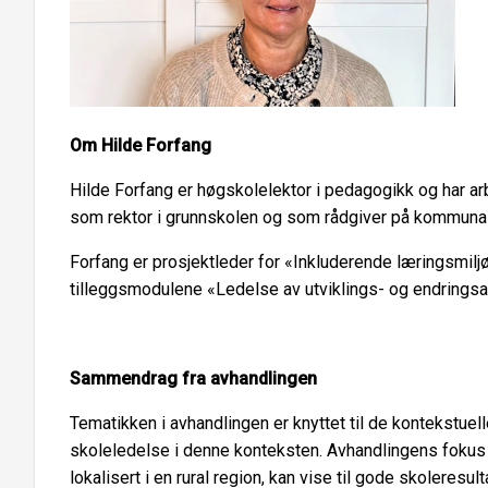
Om Hilde Forfang
Hilde Forfang er høgskolelektor i pedagogikk og har ar
som rektor i grunnskolen og som rådgiver på kommunalt 
Forfang er prosjektleder for «Inkluderende læringsmilj
tilleggsmodulene «Ledelse av utviklings- og endrings
Sammendrag fra avhandlingen
Tematikken i avhandlingen er knyttet til de kontekstu
skoleledelse i denne konteksten. Avhandlingens fokus h
lokalisert i en rural region, kan vise til gode skoleres