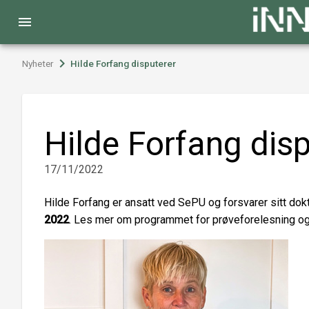
menu
chevron_right
Nyheter
Hilde Forfang disputerer
Hilde Forfang disp
17/11/2022
Hilde Forfang er ansatt ved SePU og forsvarer sitt d
2022
. Les mer om programmet for prøveforelesning o